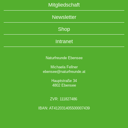
Mitgliedschaft
Newsletter
Shop
Intranet
Naturfreunde Ebensee
Michaela Fellner
ebensee@naturfreunde.at
Hauptstraße 34
4802 Ebensee
ZVR: 111827486
IBAN: AT412031405500007439