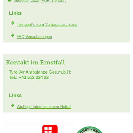
Infofolder 2025
(PDF, 1.8 MB )
Links
Hier geht´s zum Vertragsabschluss
FAQ Versicherungen
Kontakt im Ernstfall
Tyrol Air Ambulanze Ges.m.b.H:
Tel.: +43 512 224 22
Links
Wichtige Infos bei einem Notfall