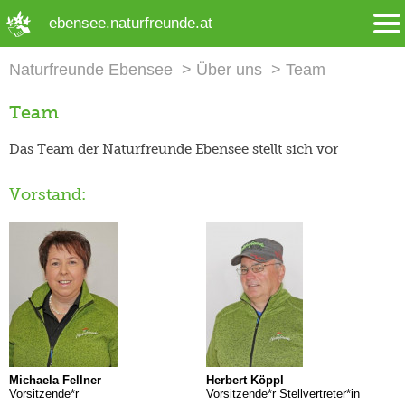
➜ Hauptregion der Seite anspringen
ebensee.naturfreunde.at
Naturfreunde Ebensee
Über uns
Team
Team
Das Team der Naturfreunde Ebensee stellt sich vor
Vorstand:
Michaela Fellner
Herbert Köppl
Vorsitzende*r
Vorsitzende*r Stellvertreter*in