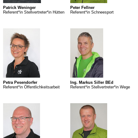
Patrick Weninger
Peter Fellner
Referent*in Stellvertreter*in Hütten
Referent*in Schneesport
Petra Pesendorfer
Ing. Markus Siller BEd
Referent*in Öffentlichkeitsarbeit
Referent*in Stellvertreter*in Wege