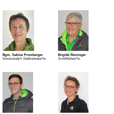
Bgm. Sabine Promberger
Brigitte Reininger
Vorsitzende*r Stellvertreter*in
Schriftführer*in