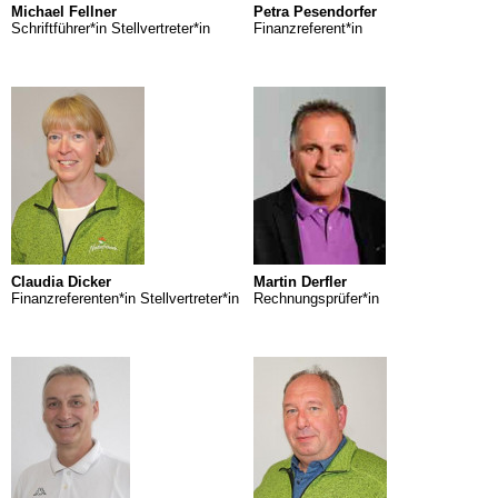
Michael Fellner
Petra Pesendorfer
Schriftführer*in Stellvertreter*in
Finanzreferent*in
Claudia Dicker
Martin Derfler
Finanzreferenten*in Stellvertreter*in
Rechnungsprüfer*in