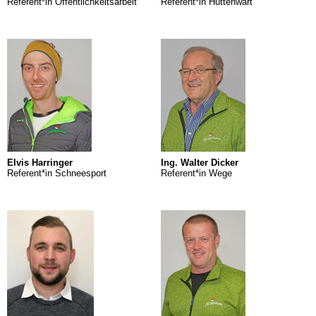
Referent*in Öffentlichkeitsarbeit
Referent*in Hüttenwart
Elvis Harringer
Ing. Walter Dicker
Referent*in Schneesport
Referent*in Wege