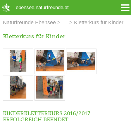
➜ Hauptregion der Seite anspringen
ebensee.naturfreunde.at
Naturfreunde Ebensee
Kletterkurs für Kinder
Kletterkurs für Kinder
KINDERKLETTERKURS 2016/2017
ERFOLGREICH BEENDET