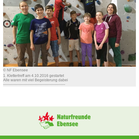
© NF Ebensee
1. Klettertreff am 4.10.2016 gestartet
Alle waren mit viel Begeisterung dabei
--------------------------------------------------