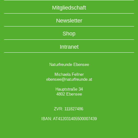
Mitgliedschaft
Newsletter
Shop
Intranet
Naturfreunde Ebensee
Michaela Fellner
ebensee@naturfreunde.at
Hauptstraße 34
4802 Ebensee
ZVR: 111827486
IBAN: AT412031405500007439