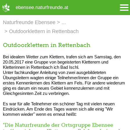
➜ Hauptregion der Seite anspringen
ebensee.naturfreunde.at
Naturfreunde Ebensee
Outdoorklettern in Rettenbach
Outdoorklettern in Rettenbach
Bei idealem Wetter zum Klettern, trafen sich am Samstag, den
20.05,2017 eine Gruppe von begeisterten Kletterern und
Kletterinnen in Rettenbach ich Bad Ischl.
Unter fachkundiger Anleitung von zwei ausgebildeteten
Übungsleitern wagten einige Teilnehmer/innen der Gruppe ein
erstes Kennenlernen des Klettern am Fels. Für andere wiederum
ging es darum ein neues Gebiet kennenzulernen und mit
Gleichgesinnten Zeit zu verbringen.
Es war für alle Teilnehmer ein schöner Tag mit vielen neuen
Eindrücken. Am Ende des Tages waren sich alle einig "Wir
kommen wieder" wenn es erneut heißt:
"Die Naturfreunde der Ortsgruppe Ebensee