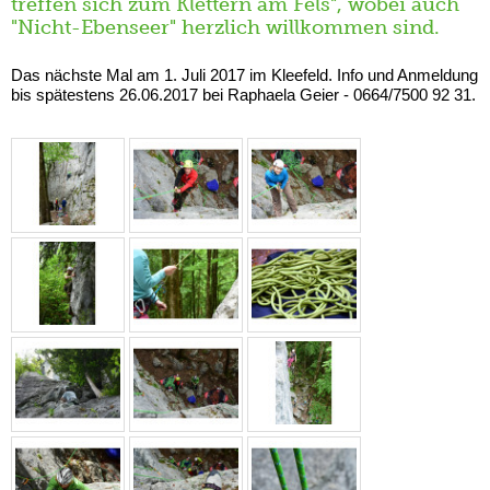
treffen sich zum Klettern am Fels", wobei auch
"Nicht-Ebenseer" herzlich willkommen sind.
Das nächste Mal am 1. Juli 2017 im Kleefeld. Info und Anmeldung
bis spätestens 26.06.2017 bei Raphaela Geier - 0664/7500 92 31.