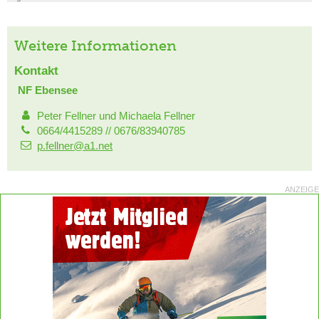
Weitere Informationen
Kontakt
NF Ebensee
Peter Fellner und Michaela Fellner
0664/4415289 // 0676/83940785
p.fellner@a1.net
ANZEIGE