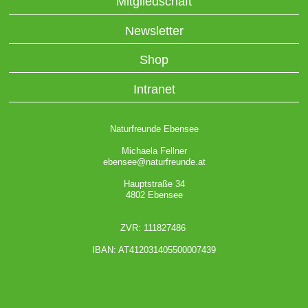
Mitgliedschaft
Newsletter
Shop
Intranet
Naturfreunde Ebensee
Michaela Fellner
ebensee@naturfreunde.at
Hauptstraße 34
4802 Ebensee
ZVR: 111827486
IBAN: AT412031405500007439